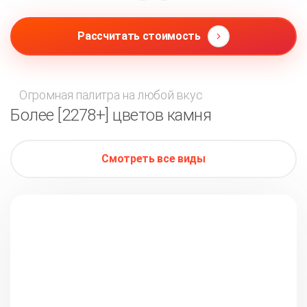
Рассчитать стоимость
Огромная палитра на любой вкус
Более [2278+] цветов камня
Смотреть все виды