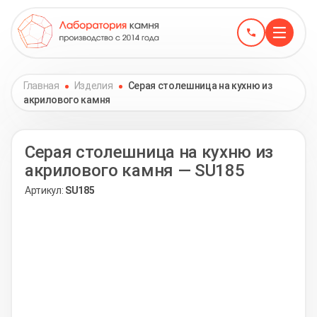
Главная
Изделия
Серая столешница на кухню из
акрилового камня
Серая столешница на кухню из
акрилового камня — SU185
Артикул:
SU185