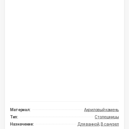
Материал:
Акриловый камень
Тип:
Столешницы
Назначение:
Для ванной
,
В санузел