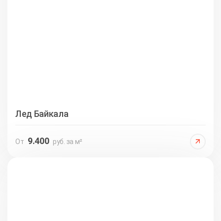
Лед Байкала
9.400
От
руб. за м²