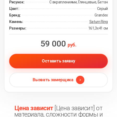
Рисунок:
С вкраплениями, Глянцевые, Бетон
Цвет:
Серый
Бренд:
Grandex
Камень:
Saturn Ring
Размеры:
161,3х41 см
59 000
руб.
Оставить заявку
Вызвать замерщика
Цена зависит
[Цена зависит] от
материала, сложности формы и