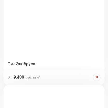
Пик Эльбруса
9.400
От
руб. за м²