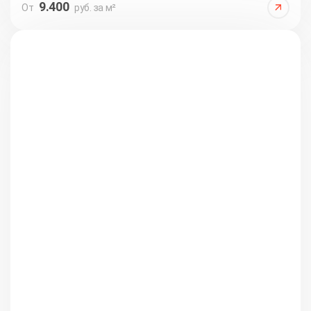
9.400
От
руб. за м²