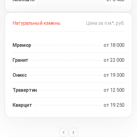
Натуральный камень:
Цена за п.м.*, руб.
Мрамор
от 18 000
Гранит
от 22 000
Оникс
от 19 300
Травертин
от 12 500
Кварцит
от 19 250