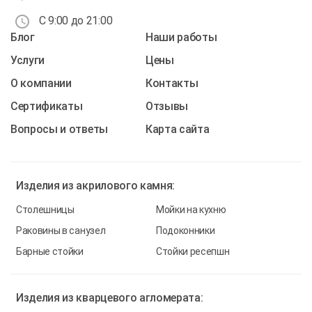
С 9:00 до 21:00
Блог
Наши работы
Услуги
Цены
О компании
Контакты
Cертификаты
Отзывы
Вопросы и ответы
Карта сайта
Изделия из
акрилового камня:
Столешницы
Мойки на кухню
Раковины в санузел
Подоконники
Барные стойки
Стойки ресепшн
Изделия из
кварцевого агломерата: