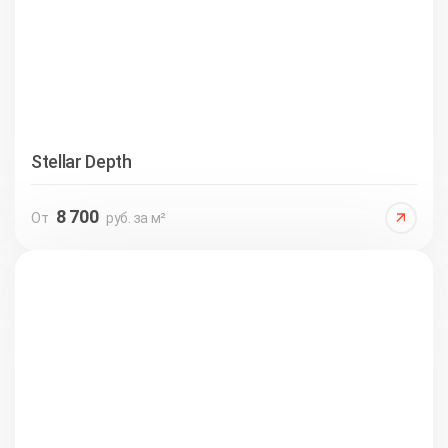
Stellar Depth
8 700
От
руб. за м²