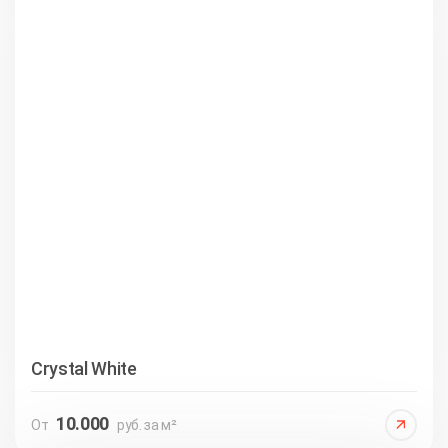
Crystal White
10.000
От
руб. за м²