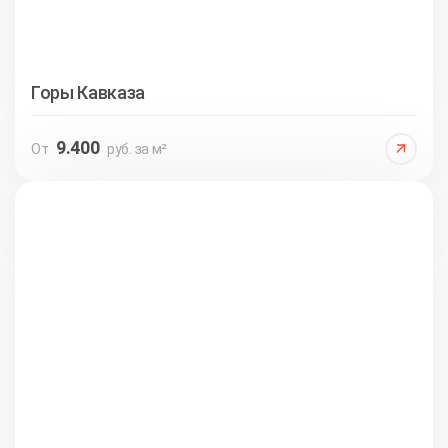
Горы Кавказа
9.400
От
руб. за м²