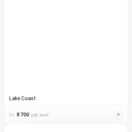
Lake Coast
8 700
От
руб. за м²