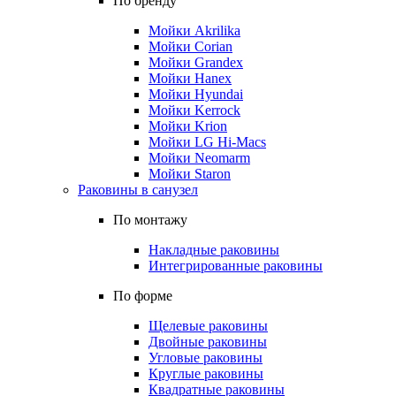
По бренду
Мойки Akrilika
Мойки Corian
Мойки Grandex
Мойки Hanex
Мойки Hyundai
Мойки Kerrock
Мойки Krion
Мойки LG Hi-Macs
Мойки Neomarm
Мойки Staron
Раковины в санузел
По монтажу
Накладные раковины
Интегрированные раковины
По форме
Щелевые раковины
Двойные раковины
Угловые раковины
Круглые раковины
Квадратные раковины