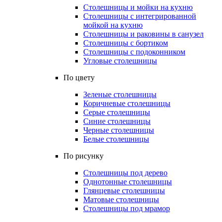
Столешницы и мойки на кухню
Столешницы с интегрированной
мойкой на кухню
Столешницы и раковины в санузел
Столешницы с бортиком
Столешницы с подоконником
Угловые столешницы
По цвету
Зеленые столешницы
Коричневые столешницы
Серые столешницы
Синие столешницы
Черные столешницы
Белые столешницы
По рисунку
Столешницы под дерево
Однотонные столешницы
Глянцевые столешницы
Матовые столешницы
Столешницы под мрамор