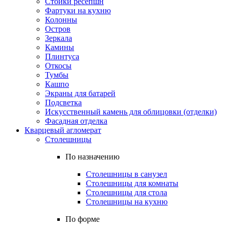
Стойки ресепшн
Фартуки на кухню
Колонны
Остров
Зеркала
Камины
Плинтуса
Откосы
Тумбы
Кашпо
Экраны для батарей
Подсветка
Искусственный камень для облицовки (отделки)
Фасадная отделка
Кварцевый агломерат
Столешницы
По назначению
Столешницы в санузел
Столешницы для комнаты
Столешницы для стола
Столешницы на кухню
По форме