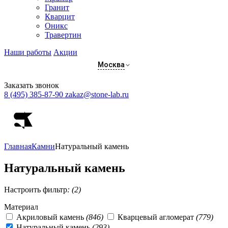
Гранит
Кварцит
Оникс
Травертин
Наши работы
Акции
Москва
Заказать звонок
8 (495) 385-87-90
zakaz@stone-lab.ru
Главная
Камни
Натуральный камень
Натуральный камень
Настроить фильтр
: (2)
Материал
Акриловый камень
(846)
Кварцевый агломерат
(779)
Натуральный камень
(293)