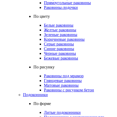
Прямоугольные раковины
Раковины-лодочки
По цвету
Белые раковины
Желтые раковины
Зеленые раковины
Коричневые раковины
Серые раковины
Синие раковины
Черные раковины
Бежевые раковины
По рисунку
Раковины под мрамор
Глянцевые раковины
Матовые раковины
Раковины с рисунком бетон
Подоконники
По форме
Литые подоконники