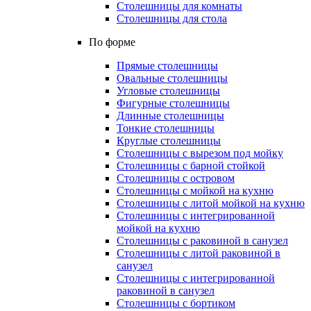
Столешницы для комнаты
Столешницы для стола
По форме
Прямые столешницы
Овальные столешницы
Угловые столешницы
Фигурные столешницы
Длинные столешницы
Тонкие столешницы
Круглые столешницы
Столешницы с вырезом под мойку
Столешницы с барной стойкой
Столешницы с островом
Столешницы с мойкой на кухню
Столешницы с литой мойкой на кухню
Столешницы с интегрированной
мойкой на кухню
Столешницы с раковиной в санузел
Столешницы с литой раковиной в
санузел
Столешницы с интегрированной
раковиной в санузел
Столешницы с бортиком