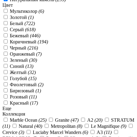
Цвет
Мультиколор
(6)
Золотой
(1)
Белый
(722)
Серый
(618)
Бежевый
(446)
Коричневый
(194)
Черный
(216)
Оранжевый
(7)
Зеленый
(30)
Синий
(13)
Желтый
(32)
Голубой
(15)
Фиолетовый
(2)
Бирюзовый
(1)
Розовый
(11)
Красный
(17)
Еще
Коллекция
Marble Ocean
(25)
Granite
(47)
А2
(20)
STRATUM
(11)
Natural
(40)
Metropolitan
(8)
Le Magnifique
(9)
Crevice
(3)
Luciaby Marcel Wanders
(6)
А3
(11)