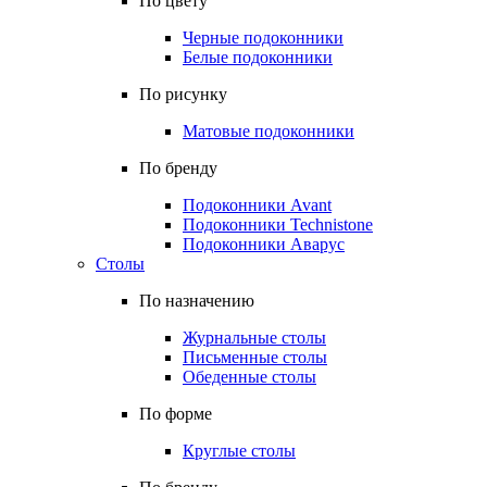
По цвету
Черные подоконники
Белые подоконники
По рисунку
Матовые подоконники
По бренду
Подоконники Avant
Подоконники Technistone
Подоконники Аварус
Столы
По назначению
Журнальные столы
Письменные столы
Обеденные столы
По форме
Круглые столы