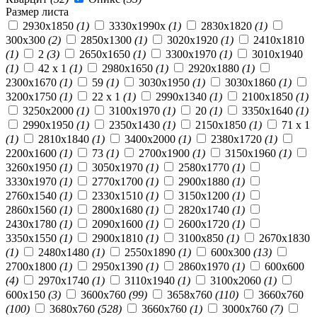
Размер листа
2930x1850
(1)
3330x1990x
(1)
2830x1820
(1)
300х300
(2)
2850x1300
(1)
3020x1920
(1)
2410x1810
(1)
2
(3)
2650x1650
(1)
3300x1970
(1)
3010x1940
(1)
42 x 1
(1)
2980x1650
(1)
2920x1880
(1)
2300x1670
(1)
59
(1)
3030x1950
(1)
3030x1860
(1)
3200x1750
(1)
22 x 1
(1)
2990х1340
(1)
2100x1850
(1)
3250x2000
(1)
3100x1970
(1)
20
(1)
3350x1640
(1)
2990x1950
(1)
2350x1430
(1)
2150x1850
(1)
71 x 1
(1)
2810x1840
(1)
3400x2000
(1)
2380x1720
(1)
2200x1600
(1)
73
(1)
2700x1900
(1)
3150x1960
(1)
3260x1950
(1)
3050x1970
(1)
2580x1770
(1)
3330x1970
(1)
2770x1700
(1)
2900x1880
(1)
2760x1540
(1)
2330x1510
(1)
3150x1200
(1)
2860x1560
(1)
2800x1680
(1)
2820x1740
(1)
2430x1780
(1)
2090x1600
(1)
2600x1720
(1)
3350x1550
(1)
2900x1810
(1)
3100x850
(1)
2670x1830
(1)
2480x1480
(1)
2550x1890
(1)
600х300
(13)
2700x1800
(1)
2950x1390
(1)
2860x1970
(1)
600х600
(4)
2970x1740
(1)
3110x1940
(1)
3100x2060
(1)
600х150
(3)
3600х760
(99)
3658х760
(110)
3660х760
(100)
3680х760
(528)
3660x760
(1)
3000x760
(7)