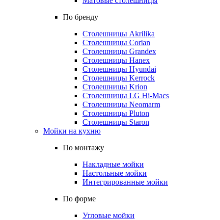
Матовые столешницы
По бренду
Столешницы Akrilika
Столешницы Corian
Столешницы Grandex
Столешницы Hanex
Столешницы Hyundai
Столешницы Kerrock
Столешницы Krion
Столешницы LG Hi-Macs
Столешницы Neomarm
Столешницы Pluton
Столешницы Staron
Мойки на кухню
По монтажу
Накладные мойки
Настольные мойки
Интегрированные мойки
По форме
Угловые мойки