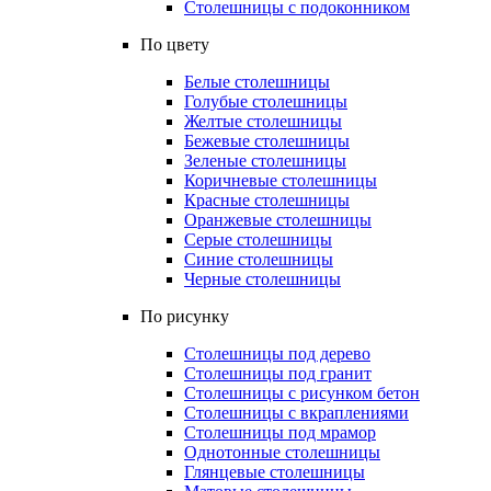
Столешницы с подоконником
По цвету
Белые столешницы
Голубые столешницы
Желтые столешницы
Бежевые столешницы
Зеленые столешницы
Коричневые столешницы
Красные столешницы
Оранжевые столешницы
Серые столешницы
Синие столешницы
Черные столешницы
По рисунку
Столешницы под дерево
Столешницы под гранит
Столешницы с рисунком бетон
Столешницы с вкраплениями
Столешницы под мрамор
Однотонные столешницы
Глянцевые столешницы