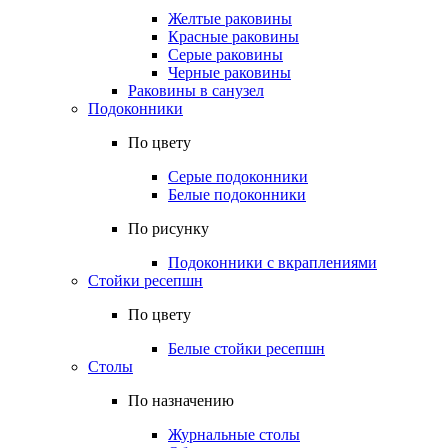
Желтые раковины
Красные раковины
Серые раковины
Черные раковины
Раковины в санузел
Подоконники
По цвету
Серые подоконники
Белые подоконники
По рисунку
Подоконники с вкраплениями
Стойки ресепшн
По цвету
Белые стойки ресепшн
Столы
По назначению
Журнальные столы