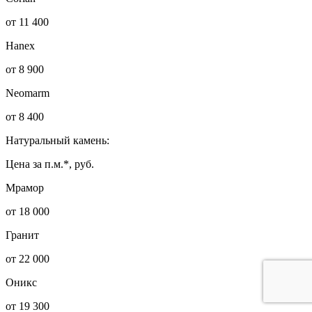
от 11 400
Hanex
от 8 900
Neomarm
от 8 400
Натуральный камень:
Цена за п.м.*, руб.
Мрамор
от 18 000
Гранит
от 22 000
Оникс
от 19 300