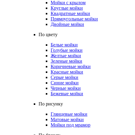
Мойки с крылом
Круглые мойки
Квадратные мойки
Прямоугольные мойки
Двойные мойки
По цвету
Белые мойки
Голубые мойки
Желтые мойки
Зеленые мойки
Коричневые мойки
Красные мойки
Серые мойки
Синие мойки
Черные мойки
Бежевые мойки
По рисунку
Глянцевые мойки
Матовые мойки
Мойки под мрамор