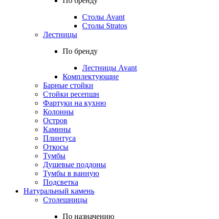
По бренду
Столы Avant
Столы Stratos
Лестницы
По бренду
Лестницы Avant
Комплектующие
Барные стойки
Стойки ресепшн
Фартуки на кухню
Колонны
Остров
Камины
Плинтуса
Откосы
Тумбы
Душевые поддоны
Тумбы в ванную
Подсветка
Натуральный камень
Столешницы
По назначению