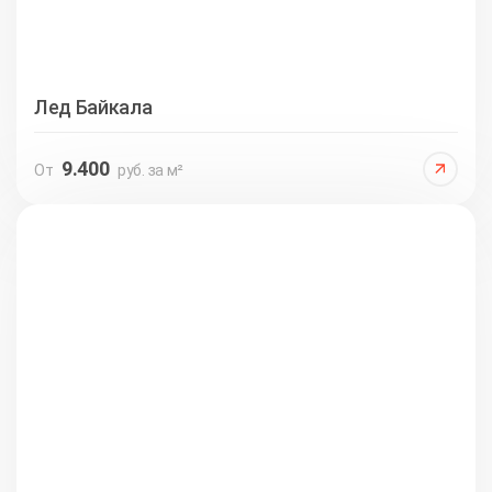
Лед Байкала
9.400
От
руб. за м²