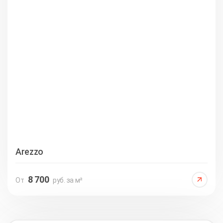
Arezzo
8 700
От
руб. за м²