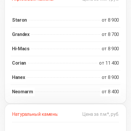
Staron
от 8 900
Grandex
от 8 700
Hi-Macs
от 8 900
Corian
от 11 400
Hanex
от 8 900
Neomarm
от 8 400
Натуральный камень:
Цена за п.м.*, руб.