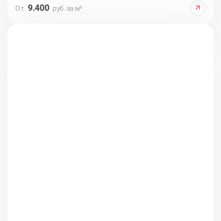
9.400
От
руб. за м²